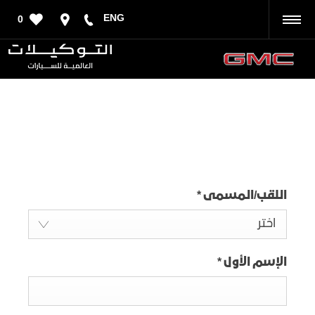
ENG
0
رجوع
طلب قيادة تجريبية
اللقب/المسمى
*
اختر
الإسم الأول
*