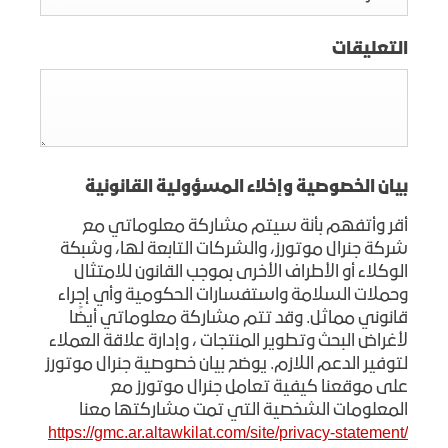
التعليقات
بيان الخصوصية وإخلاء المسؤولية القانونية
أقر وأتفهم بأنة سيتم مشاركة معلوماتي مع
شركة جنرال موتورز، والشركات التابعة لها، وشبكة
الوكلاء أو الأطراف الأخرى بموجب القانون للامتثال
وحملات السلامة واستفسارات الحكومية وأي إجراء
قانوني مماثل. وقد تتم مشاركة معلوماتي أيضًا
لأغراض البحث وتطوير المنتجات ، وإدارة علاقة العملاء
لتوفير الدعم اللازم. يوضح بيان خصوصية جنرال موتورز
على موقعنا كيفية تعامل جنرال موتورز مع
المعلومات الشخصية التي تمت مشاركتها معنا
https://gmc.ar.altawkilat.com/site/privacy-statement
/