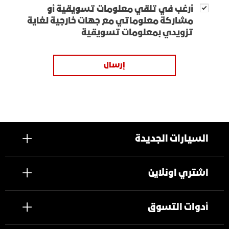
أرغب في تلقي معلومات تسويقية أو
مشاركة معلوماتي مع جهات خارجية لغاية
تزويدي بمعلومات تسويقية
إرسال
السيارات الجديدة
اشتري اونلاين
أدوات التسوق