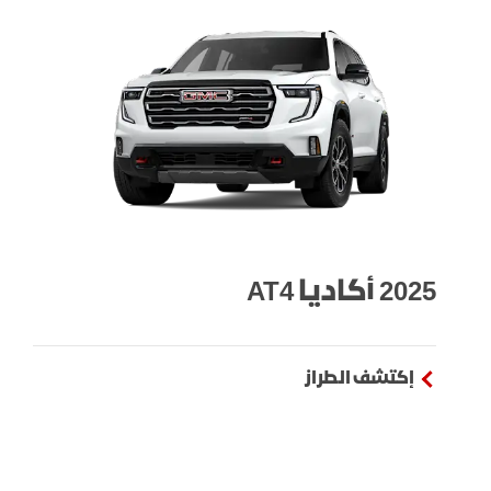
2025 أكاديا AT4
إكتشف الطراز