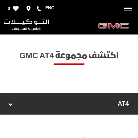
ENG
0
رجوع
اكتشف مجموعة GMC AT4
AT4