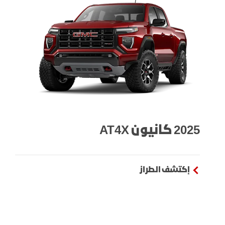
2025 كانيون AT4X
إكتشف الطراز