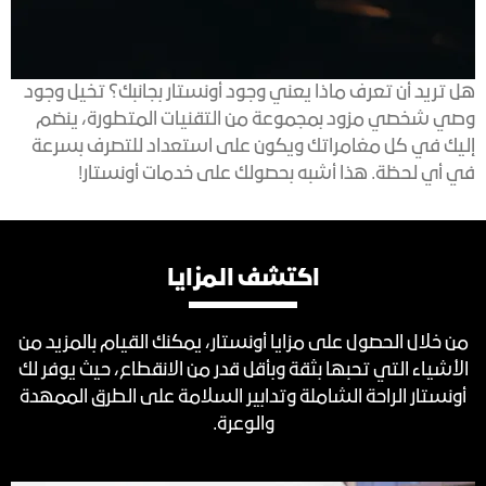
هل تريد أن تعرف ماذا يعني وجود أونستار بجانبك؟ تخيل وجود
وصي شخصي مزود بمجموعة من التقنيات المتطورة، ينضم
إليك في كل مغامراتك ويكون على استعداد للتصرف بسرعة
في أي لحظة. هذا أشبه بحصولك على خدمات أونستار!
اكتشف المزايا
من خلال الحصول على مزايا أونستار، يمكنك القيام بالمزيد من
الأشياء التي تحبها بثقة وبأقل قدر من الانقطاع، حيث يوفر لك
أونستار الراحة الشاملة وتدابير السلامة على الطرق الممهدة
والوعرة.