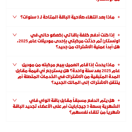
ماذا بعد انتهاء صلاحية الباقة المتاحة لـ 3 سنوات؟
إذا كنت أدفع كلفة باقاتي (كعضو حالي في
اونستار) ثم حدّثت مركبتي بإحدى موديلات عام 2025،
هل أبدأ عملية الاشتراك من جديد؟
ماذا يحدث إذا قام العميل ببيع مركبته من موديل
عام 2025 بعد سنة واحدة؟ هل يسترجع أي قيمة مقابل
المدة المتبقية من الاشتراك في الخدمات المتصلة أم
ينتقل الاشتراك إلى المالك الجديد؟
هل يتم الدفع مسبقاً مقابل باقة الواي فاي
الشهرية بسعة 3 جيجابايت أم على الأعضاء تجديد الباقة
شهرياً من تلقاء نفسهم؟