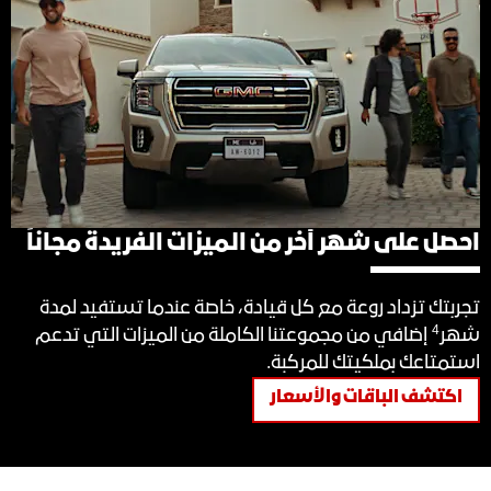
احصل على شهر آخر من الميزات الفريدة مجاناً
تجربتك تزداد روعة مع كل قيادة، خاصة عندما تستفيد لمدة
4
شهر
إضافي من مجموعتنا الكاملة من الميزات التي تدعم
استمتاعك بملكيتك للمركبة.
اكتشف الباقات والأسعار