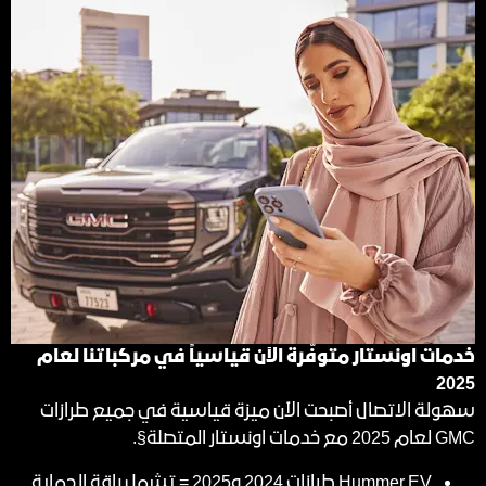
خدمات اونستار متوفّرة الآن قياسياً في مركباتنا لعام
2025
سهولة الاتصال أصبحت الآن ميزة قياسية في جميع طرازات
GMC لعام 2025 مع خدمات اونستار المتصلة§.
Hummer EV طرازات 2024 و2025 = تشمل باقة الحماية