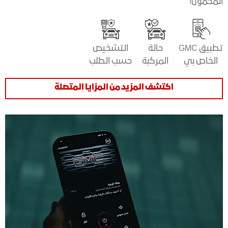
المحمول!
تطبيق GMC
حالة
التشخيص
الخاص بي
المركبة
حسب الطلب
اكتشف المزيد من المزايا المتصلة