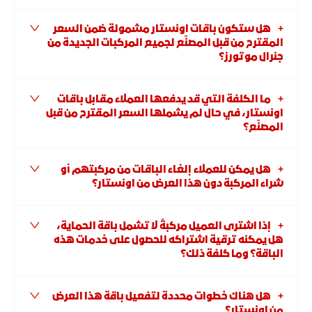
هل ستكون باقات اونستار مشمولة ضمن السعر
المقترح من قبل المصنّع لجميع المركبات الجديدة من
جنرال موتورز؟
ما الكلفة التي قد يدفعها العملاء مقابل باقات
اونستار، في حال لم يشملها السعر المقترح من قبل
المصنّع؟
هل يمكن للعملاء إلغاء الباقات من مركبتهم أو
شراء المركبة دون هذا العرض من اونستار؟
إذا اشترى العميل مركبةً لا تشمل باقة الحماية،
هل يمكنه ترقية اشتراكه للحصول على خدمات هذه
الباقة؟ وما كلفة ذلك؟
هل هناك خطوات محددة لتفعيل باقة هذا العرض
من اونستار؟