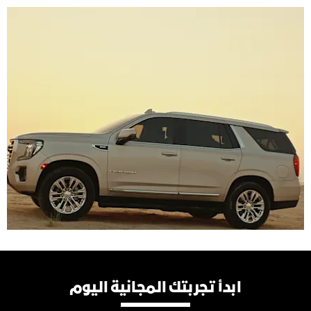
ابدأ تجربتك المجانية اليوم