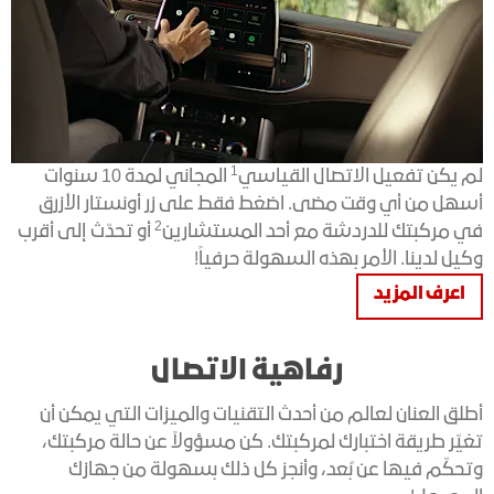
1
لم يكن تفعيل الاتصال القياسي
المجاني لمدة 10 سنوات
أسهل من أي وقت مضى. اضغط فقط على زر أونستار الأزرق
2
في مركبتك للدردشة مع أحد المستشارين
أو تحدّث إلى أقرب
وكيل لدينا. الأمر بهذه السهولة حرفياً!
اعرف المزيد
رفاهية الاتصال
أطلق العنان لعالم من أحدث التقنيات والميزات التي يمكن أن
تغيّر طريقة اختبارك لمركبتك. كن مسؤولاً عن حالة مركبتك،
وتحكّم فيها عن بُعد، وأنجز كل ذلك بسهولة من جهازك