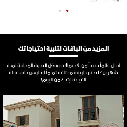
التالي
الس
المزيد من الباقات لتلبية احتياجاتك
ادخل عالماً جديداً من الاحتمالات وفعّل التجربة المجانية لمدة
5
شهرين
لتختبر طريقة مختلفة تماماً للجلوس خلف عجلة
القيادة ابتداءً من اليوم!