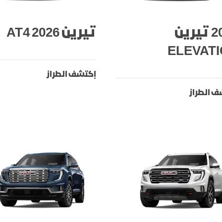
2026 تيرين
تيرين AT4 2026
ELEVAT
إكتشف الطراز
 الطراز