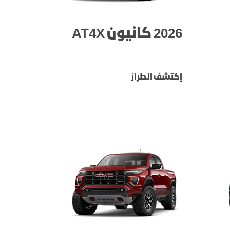
2026 كانيون AT4X
إكتشف الطراز