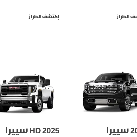
 الطراز
إكتشف الطراز
2025 سييرا
2025 HD سييرا