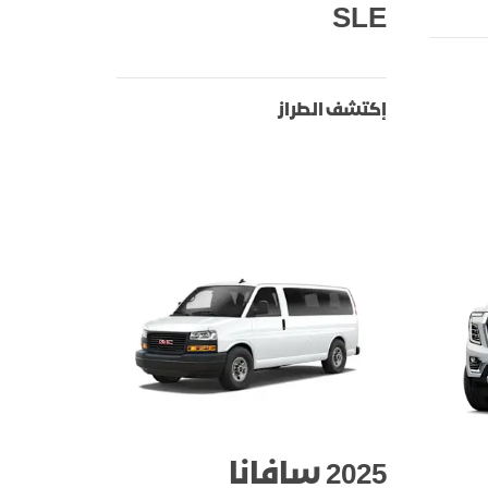
SLE
إكتشف الطراز
2025 سافانا