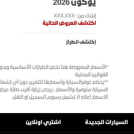
يوكون 2026
إبتداءً من : XXX,XXX
اكتشف العروض الحالية
إكتشف الطراز
*الأسعار المعروضة هنا تخص الطرازات الأساسية وبدو
القوانين المحلية.
**يخضع توفرالسيارة وأسعارها للتغيير دون أي إشعار 
السيارة متوفرة والأسعار ، يرجى زيارة أقرب صالة ع
الاسعار اعلاه لا تشمل رسوم اتسجيل او النقل.
السيارات الجديدة
اشتري اونلاين