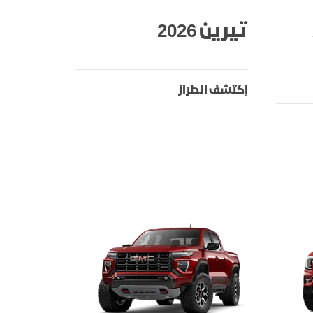
اكتشف يوكون
ين
احصل على آخر التحديثات
تيرين 2026
إكتشف الطراز