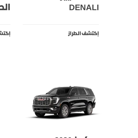
DENALI
الح
إكتشف الطراز
إكتشف