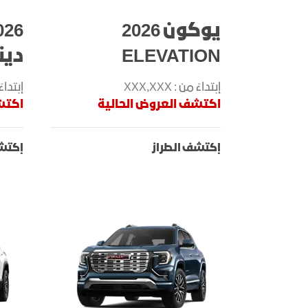
يوكون 2026
ELEVATION
دين
إبتداءً من : XXX,XXX
إبتداءً من
اكتشف العروض الحالية
اكتش
إكتشف الطراز
إكتشف