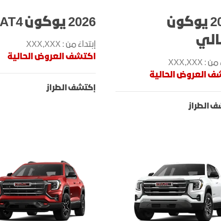
اكتشف أكاديا
اكتشف تير
2026 يوكون
2026 يوكون AT4
الي
إبتداءً من : XXX,XXX
اكتشف العروض الحالية
 : XXX,XXX
ف العروض الحالية
إكتشف الطراز
 الطراز