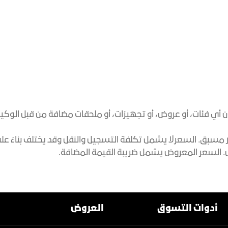
ن أي فئات، أو عروض، أو تجهيزات، أو ملحقات مضافة من قبل الو
مسبق. السعرلا يشمل تكلفة التسجيل والنقل وقد يختلف بناءً على 
رض. السعر المعروض يشمل ضريبة القيمة المضافة.
أدوات التسوق
العروض