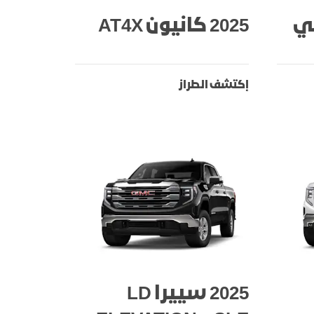
2025 كانيون AT4X
إكتشف الطراز
2025 سييرا LD