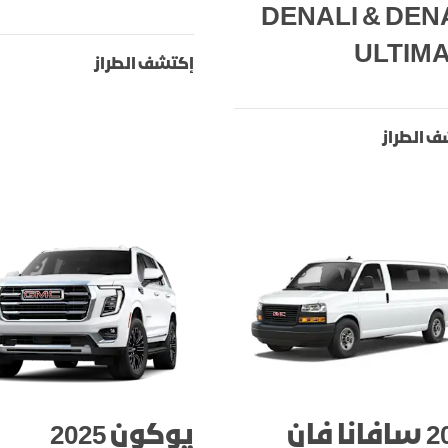
DENALI & DEN
ULTIM
إكتشف الطراز
 الطراز
2025 سافانا فان
يوكون 2025