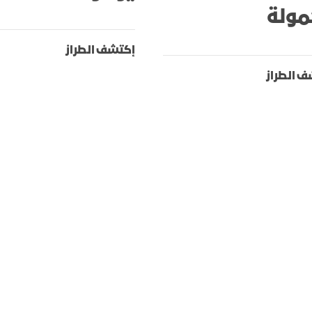
مولة
إكتشف الطراز
 الطراز