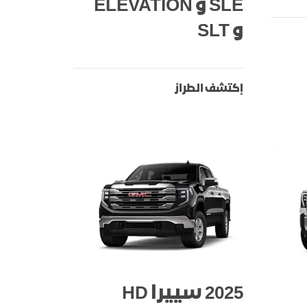
SLE و ELEVATION
و SLT
إكتشف الطراز
2025 سييرا HD