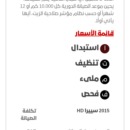
يحين موعد الصيانة الدورية كل 10.000 كم أو 12
شهراً أو حسب نظام مؤشر صلاحية الزيت، أيّها
يأتي أولًا.
قائمة الأسعار
استبدال
ا
تنظيف
ت
ملىء
م
فحص
ف
2015 سييرا HD
تكلفة
الصيانة