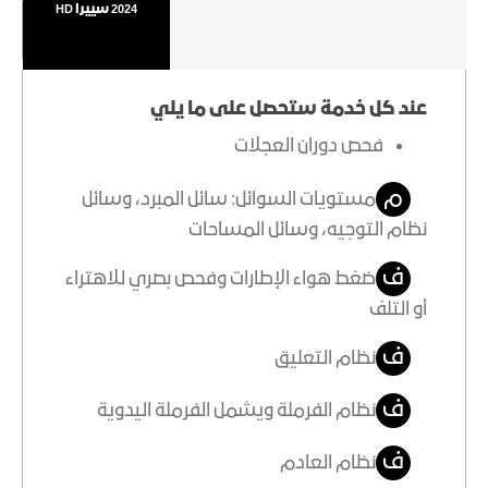
2024 سييرا HD
عند كل خدمة ستحصل على ما يلي
فحص دوران العجلات
م
مستويات السوائل: سائل المبرد، وسائل
نظام التوجيه، وسائل المساحات
ف
ضغط هواء الإطارات وفحص بصري للاهتراء
أو التلف
ف
نظام التعليق
ف
نظام الفرملة ويشمل الفرملة اليدوية
ف
نظام العادم