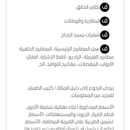
ف
نظام الخانق
ف
البطارية والوصلات
ف
شفرات مسح الزجاج
ف
عمل المصابيح الرئيسية، المصابيح الخلفية
مصابيح الفرملة، الراديو، لاقط الإشارة، أقفال
الأبواب، المفصلات، مفاتيح النوافذ، الخ.
يرجى الرجوع إلى دليل المالك / كتيب الضمان
للمزيد من المعلومات.
الأسعار المذكورة أعلاه نهائية شاملة الأجور،
قطع الغيار، الزيوت والمستهلكات. الأسعار
تشمل الضريبة على القيمة المضافة. الأسعار
أعلاه لا تشمل أي أعمال أضافيه يتم تنفيذها.