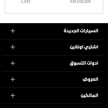
1,433
100,000 KM
السيارات الجديدة
اشتري اونلاين
أدوات التسوق
العروض
المالكين