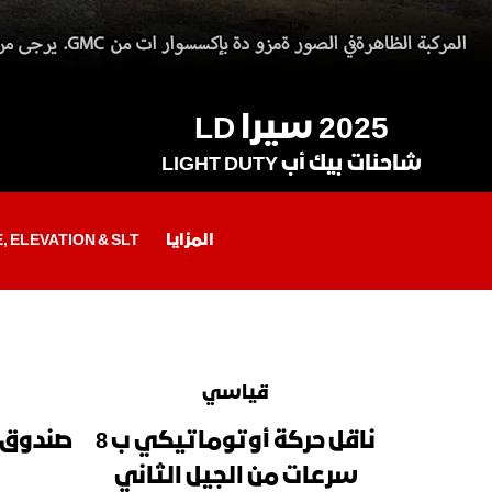
2025 سيرا LD
شاحنات بيك أب LIGHT DUTY
المزايا
, ELEVATION & SLT
قياسي
ناقل حركة أوتوماتيكي ب 8
صندوق 
سرعات من الجيل الثاني