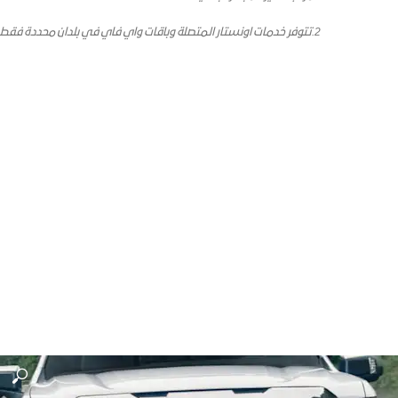
2.
تتوفر خدمات اونستار المتصلة وباقات واي فاي في بلدان محددة فقط. تتطلب مركبة مجهزة 