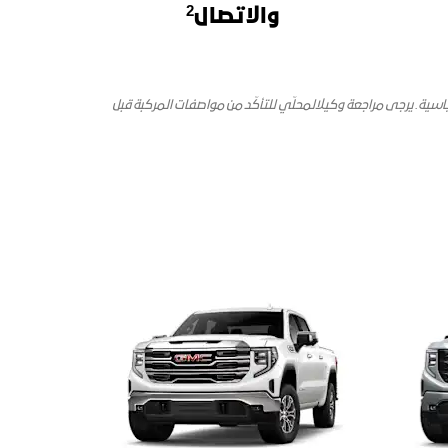
2
والاتصال
ياسية. يرجى مراجعة وكيل
المحلّي للتأكّد من مواصفات المركبة قبل