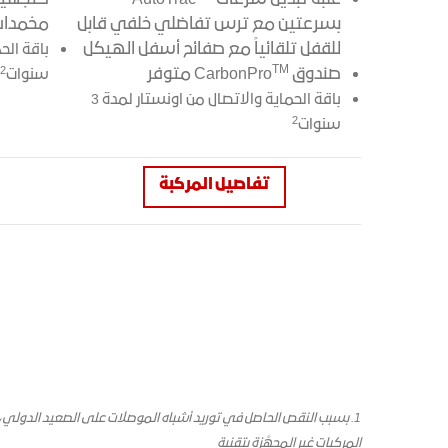
بسرعتين مع ترس تفاضلي خلفي قابل
مخمدات 
للقفل تلقائياً مع صفائح أسفل الهيكل
TM
2
صندوق CarbonPro
متوفر
سنوات
باقة الحماية والاتصال من اونستار لمدة 3
2
سنوات
تفاصيل المركبة
المركبات غير المجهَّزة بتقنية