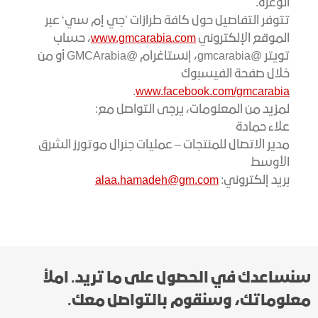
الوعرة.
تتوفر التفاصيل حول كافة طرازات ’جي إم سي‘ عبر
الموقع الإلكتروني
www.gmcarabia.com
، حساب
تويتر @gmcarabia، إنستاغرام @GMCArabia أو من
خلال صفحة الفيسبوك
.
www.facebook.com/gmcarabia
لمزيد من المعلومات، يرجى التواصل مع:
علاء حمادة
مدير الاتصال للمنتجات – عمليات جنرال موتورز الشرق
الأوسط
بريد إلكتروني:
alaa.hamadeh@gm.com
سنساعدك في الحصول على ما تريد. املأ
معلوماتك، وسنقوم بالتواصل معك.