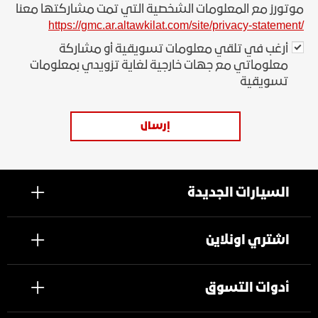
موتورز مع المعلومات الشخصية التي تمت مشاركتها معنا
https://gmc.ar.altawkilat.com/site/privacy-statement
/
أرغب في تلقي معلومات تسويقية أو مشاركة
معلوماتي مع جهات خارجية لغاية تزويدي بمعلومات
تسويقية
إرسال
السيارات الجديدة
اشتري اونلاين
أدوات التسوق