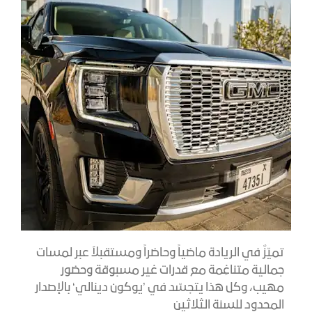
تميّزٌ في الريادة ماضياً وحاضراً ومستقبلاً عبر لمسات
جمالية متناغِمة مع قدرات غير مسبوقة وحضور
مهيب، وكل هذا يتجسّد في ’يوكون دينالي‘ بالإصدار
المحدود للسنة الثلاثين