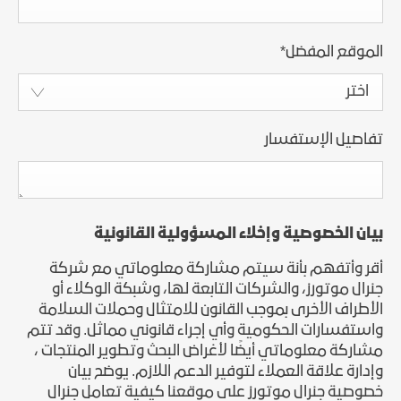
الموقع المفضل
*
اختر
تفاصيل الإستفسار
بيان الخصوصية وإخلاء المسؤولية القانونية
أقر وأتفهم بأنة سيتم مشاركة معلوماتي مع شركة
جنرال موتورز، والشركات التابعة لها، وشبكة الوكلاء أو
الأطراف الأخرى بموجب القانون للامتثال وحملات السلامة
واستفسارات الحكومية وأي إجراء قانوني مماثل. وقد تتم
مشاركة معلوماتي أيضًا لأغراض البحث وتطوير المنتجات ،
وإدارة علاقة العملاء لتوفير الدعم اللازم. يوضح بيان
خصوصية جنرال موتورز على موقعنا كيفية تعامل جنرال