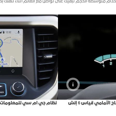
خدام متوسطة الحجم تبقيك على تواصل مع العالم أثناء تنقلك بكل
الأمامي قياس 6 إنش