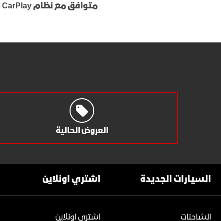
متوافق مع نظام Apple CarPlay™
العروض الحالية
السيارات الجديدة
اشتري اونلاين
الشاحنات
اشتري اونلاين