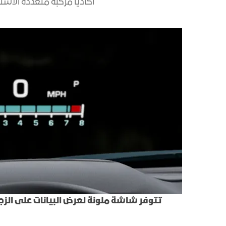
أكاديا مركبة متعددة الاست
تتوفر شاشة ملونة لعرض البيانات على الزجاج 