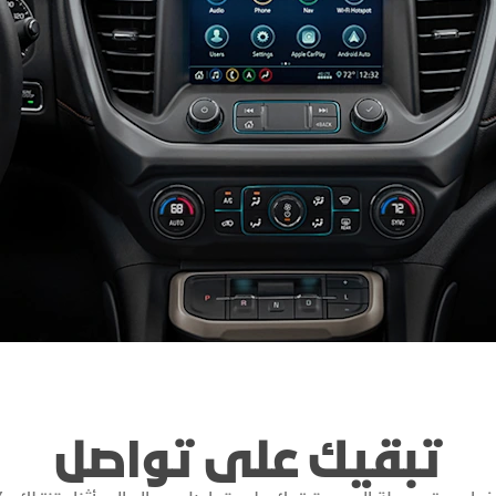
اكتشف أكاديا
اكتشف تير
تبقيك على تواصل