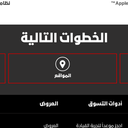
نظام Android AutoTM 
الخطوات التالية
المواقع
أدوات التسوق
العروض
احجز موعداً لتجربة القيادة
العروض