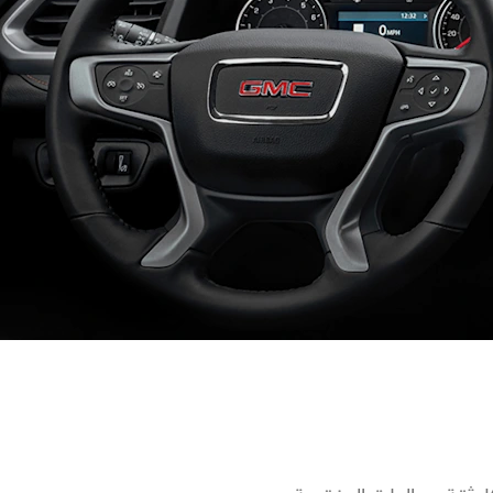
اكتشف يوكون
ين
احصل على آخر التحديثات