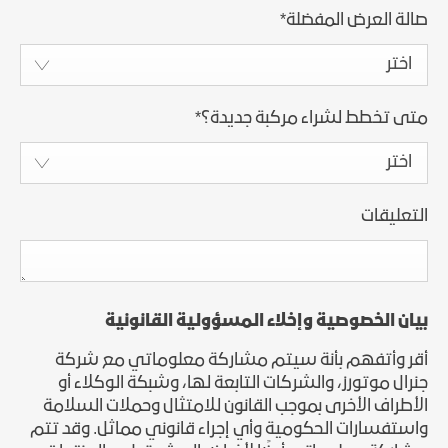
صالة العرض المفضلة
*
اختر
متى تخطط لشراء مركبة جديدة؟
*
اختر
التعليقات
بيان الخصوصية وإخلاء المسؤولية القانونية
أقر وأتفهم بأنة سيتم مشاركة معلوماتي مع شركة
جنرال موتورز، والشركات التابعة لها، وشبكة الوكلاء أو
الأطراف الأخرى بموجب القانون للامتثال وحملات السلامة
واستفسارات الحكومية وأي إجراء قانوني مماثل. وقد تتم