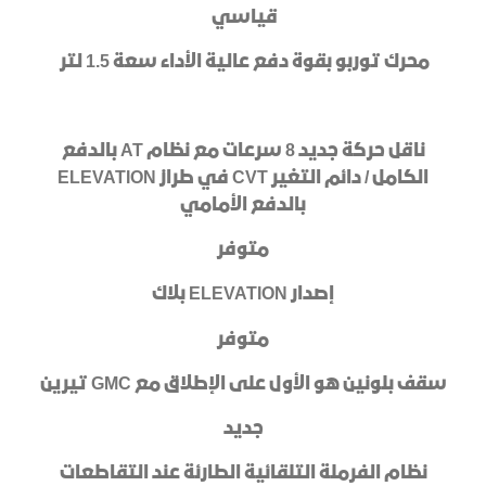
قياسي
محرك توربو بقوة دفع عالية الأداء سعة 1.5 لتر
ناقل حركة جديد 8
سرعات مع نظام AT بالدفع
الكامل / دائم التغير CVT في طراز ELEVATION
بالدفع الأمامي
متوفر
إصدار ELEVATION بلاك
متوفر
سقف بلونين هو الأول على الإطلاق مع GMC تيرين
جديد
نظام الفرملة التلقائية الطارئة عند التقاطعات