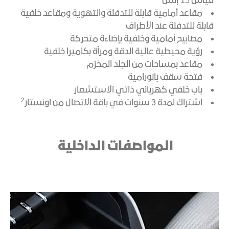
قياس 15 إنش
مقاعد أمامية قابلة للتدفئة والتهوية ومقاعد خلفية
قابلة للتدفئة عند الأطراف
مصابيح أمامية وخلفية بإضاءة متحركة
رؤية محيطية عالية الدقة ومرآة بكاميرا خلفية
مقاعد بمساحات من الجلد المخرّم
فتحة سقف بانورامية
باب خلفي كهربائي ذاتي الاستشعار
2
اشتراك لمدة 3 سنوات في باقة الاتصال من اونستار
المواصفات الداخلية