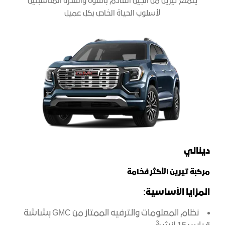
يتمتع تيرين من الجيل القادم بالقوة والقدرة المناسبتين
لأسلوب الحياة الخاص بكل عميل
دينالي
مركبة تيرين الأكثر فخامة
المزايا الأساسية:
نظام المعلومات والترفيه الممتاز من GMC بشاشة
3