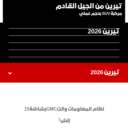
تيرين من الجيل القادم
مركبة SUV بحجم عملي
تيرين 2026
تيرين 2026
نظام المعلومات والتGMCبشاشة15
3
إنش