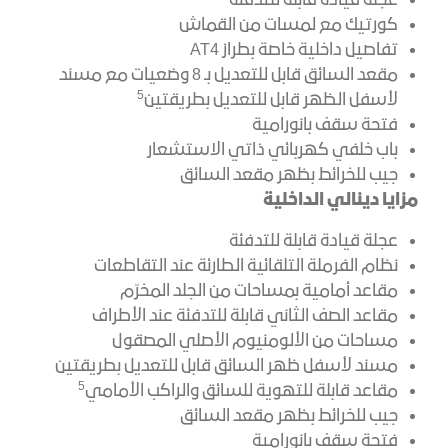
عجلة قيادة قابلة للتدفئة
كورتيك مع لمسات من القماش
تفاصيل داخلية خاصة بطراز AT4
مقعد السائق قابل للتعديل بـ 8 وضعيات مع مسند
5
لأسفل الظهر قابل للتعديل بطريقتين
فتحة سقف بانورامية
باب خلفي كهربائي ذاتي الاستشعار
جيب للخرائط بظهر مقعد السائق
مزايا دينالي الداخلية
عجلة قيادة قابلة للتدفئة
نظام الفرملة التلقائية الطارئة عند التقاطعات
مقاعد أمامية بمساحات من الجلد المخرّم
مقاعد الصف الثاني قابلة للتدفئة عند الأطراف
مساحات من الألومنيوم الأصلي المصقول
مسند لأسفل ظهر السائق قابل للتعديل بطريقتين
5
مقاعد قابلة للتهوية للسائق والراكب الأمامي
جيب للخرائط بظهر مقعد السائق
فتحة سقف بانورامية