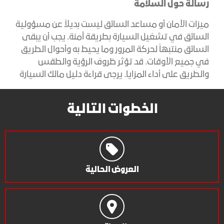
رسالة حول السلامة
ميزات الأمان أو مساعد السائق ليست بديلاً عن مسؤولية
السائق في تشغيل السيارة بطريقة آمنة. يجب أن يبقى
السائق منتبهاً لحركة المرور وما يحيط به وأحوال الطريق
في جميع الأوقات. قد تؤثر ظروف الرؤية والطقس
والطريق على أداء المزايا. يرجى قراءة دليل مالك السيارة
الخطوات التالية
العروض الحالية