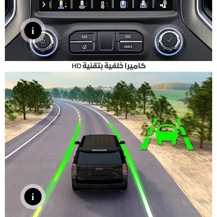
كاميرا خلفية بتقنية HD