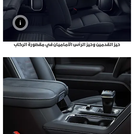
حيز القدمين وحيز الرأس الأماميان في مقصورة الركاب