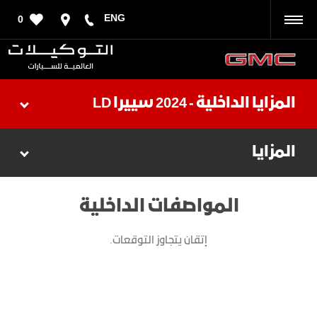
ENG
0
رجوع
المزايا الداخلية - 2024 سييرا LD
المزايا
المواصفات الداخلية
إتقان يتجاوز التوقعات.