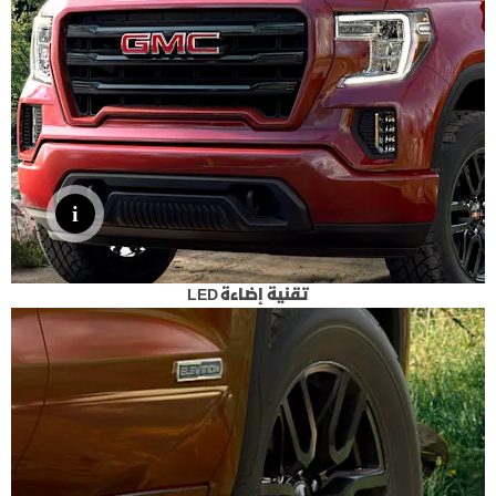
تقنية إضاءة LED