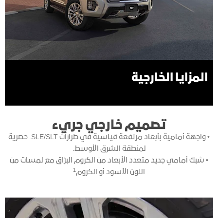
المزايا الخارجية
تصميم خارجي جريء
• واجهة أمامية بأبعاد مرتفعة قياسية في طرازات SLE/SLT. حصرية
لمنطقة الشرق الأوسط.
• شبك أمامي جديد متعدد الأبعاد من الكروم البرّاق مع لمسات من
1
اللون الأسود أو الكروم