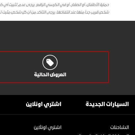
حماية الأطفال، أو الصغار، أو في الكرسي الرافع. يرجى عدم تثبيت أي
شخص قريب جداً منها عند انتفاخها. يرجى التأكد من أن كل شخص مثبت ت
العروض الحالية
السيارات الجديدة
اشتري اونلاين
الشاحنات
اشتري اونلاين