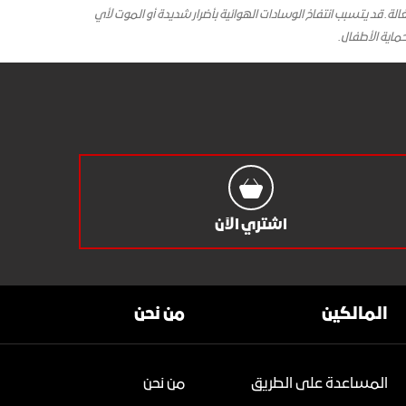
 قد يتسبب انتفاخ الوسادات الهوائية بأضرار شديدة أو الموت لأي
ماية الأطفال.
اشتري الآن
المالكين
من نحن
المساعدة على الطريق
من نحن