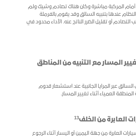
ة أمام المركبة مباشرة وكان هناك تصادم وشيك ولم
نظام عندها بتنبيه السائق وقد يقوم بالفرملة
 التصادم أو تقليل الضرر الناتج عنه. الأداء محدود في
غيير المسار مع التنبيه من المناطق
السائق عبر المرايا الجانبية عند استشعار قدوم
لمنطقة العمياء أثناء تغيير المسار.
13
ات العابرة من الخلف
ات العابرة من جهة اليمين أو اليسار أثناء الرجوع