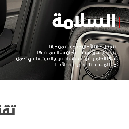
السلامة
تشمل مزايا الأمان مجموعة من مزايا
تحذير السائق وتقنيات أمان فعّالة بما فيها
فيها الكاميرات والحساسات فوق الصوتية التي تعمل
معاً لمساعدتك على تجنب الأخطار.
تقن