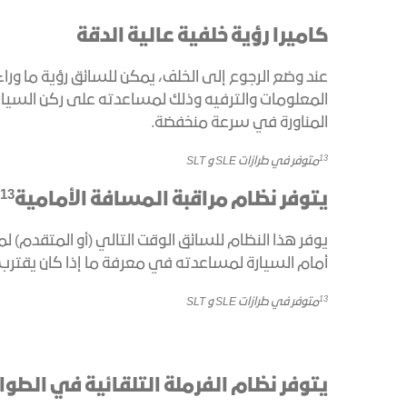
كاميرا رؤية خلفية عالية الدقة
عند وضع الرجوع إلى الخلف، يمكن للسائق رؤية ما ور
المعلومات والترفيه وذلك لمساعدته على ركن السيارة، 
المناورة في سرعة منخفضة.
13
متوفر في طرازات SLE و SLT
13
يتوفر نظام مراقبة المسافة الأمامية
يوفر هذا النظام للسائق الوقت التالي (أو المتقدم) 
أمام السيارة لمساعدته في معرفة ما إذا كان يقترب م
13
متوفر في طرازات SLE و SLT
يتوفر نظام الفرملة التلقائية في الطو