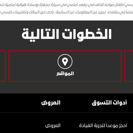
 كرسي أطفال مواجه للخلف في مقعد أمامي في سيارة مجهزة بوسادة هوائية أمامية شغالة.
ماماً في مقعده. لمزيد من المعلومات عن السلامة، راجع دليل المالك وتعليمات كرسي ح
الخطوات التالية
المواقع
أدوات التسوق
العروض
احجز موعداً لتجربة القيادة
العروض