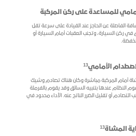
لأمامي للمساعدة على ركن المركبة
افة الفاصلة عن الحاجز عند القيادة على سرعة تقل
ق في ركن السيارة، وتجنب العقبات أمام السيارة أو
نخفضة.
13
لاصطدام الأمامي
شاة أمام المركبة مباشرة وكان هناك تصادم وشيك
م النظام عندها بتنبيه السائق وقد يقوم بالفرملة
 التصادم أو تقليل الضرر الناتج عنه. الأداء محدود في
13
اية المشاة