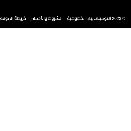
©
2023 التوكيلات
بيان الخصوصية
الشروط والأحكام
خريطة الموقع