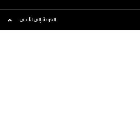
اكتشف يوكون
ين
احصل على آخر التحديثات
العودة إلى الأعلى