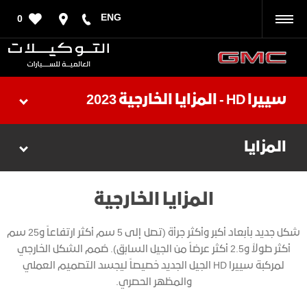
ENG
0
رجوع
سييرا HD - المزايا الخارجية 2023
المزايا
المزايا الخارجية
شكل جديد بأبعاد أكبر وأكثر جرأة (تصل إلى 5 سم أكثر ارتفاعاً و25 سم
أكثر طولاً و2.5 أكثر عرضاً من الجيل السابق). صُمم الشكل الخارجي
لمركبة سييرا HD الجيل الجديد خصيصاً ليجسد التصميم العملي
والمظهر الحصري.