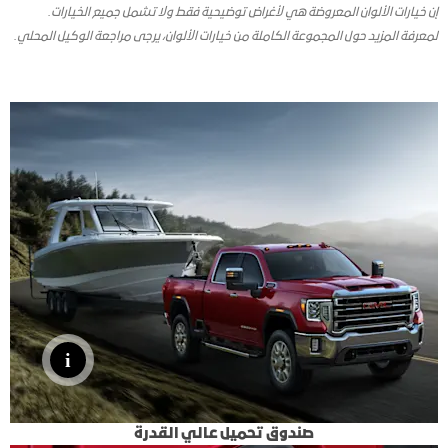
إن خيارات الألوان المعروضة هي لأغراض توضيحية فقط ولا تشمل جميع الخيارات.
لمعرفة المزيد حول المجموعة الكاملة من خيارات الألوان، يرجى مراجعة الوكيل المحلي.
صندوق تحميل عالي القدرة