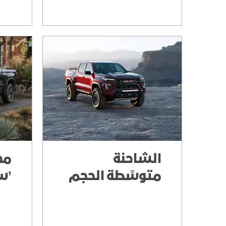
الشاحنة
مج
متوسِّطة الحجم
’سيي