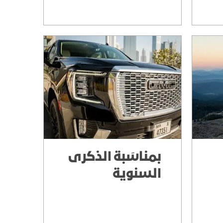
بمناسَبة الذكرى
السنوية