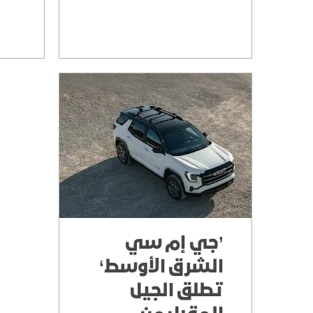
’جي إم سي
الشرق الأوسط‘
تطلق الجيل